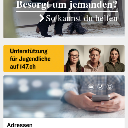
Besorgt um jemanden?
So kannst du helfen
Adressen