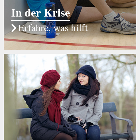
In der Krise
Erfahre, was hilft